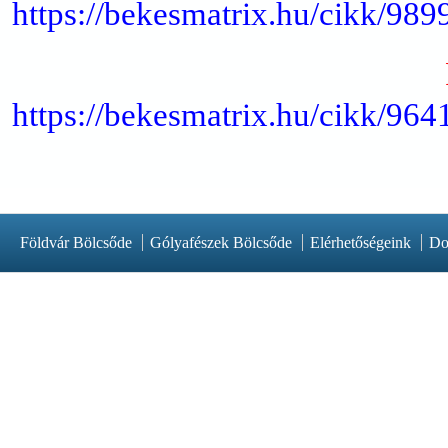
https://bekesmatrix.hu/cikk/9
https://bekesmatrix.hu/cikk/96
Földvár Bölcsőde
Gólyafészek Bölcsőde
Elérhetőségeink
Do