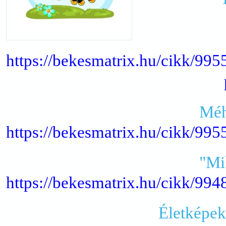
https://bekesmatrix.hu/cikk/9
Méh
https://bekesmatrix.hu/cikk/9
"Mik
https://bekesmatrix.hu/cikk/9
Életképek