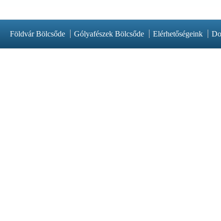
Földvár Bölcsőde
Gólyafészek Bölcsőde
Elérhetőségeink
Do