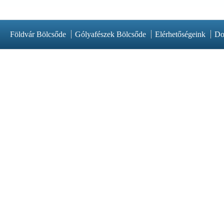
Földvár Bölcsőde
Gólyafészek Bölcsőde
Elérhetőségeink
Do