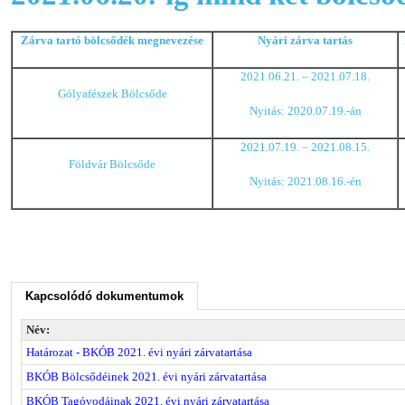
Zárva tartó bölcsődék megnevezése
Nyári zárva tartás
2021.06.21. – 2021.07.18.
Gólyafészek Bölcsőde
Nyitás: 2020.07.19.-án
2021.07.19. – 2021.08.15.
Földvár Bölcsőde
Nyitás: 2021.08.16.-én
Kapcsolódó dokumentumok
Név:
Határozat - BKÓB 2021. évi nyári zárvatartása
BKÓB Bölcsődéinek 2021. évi nyári zárvatartása
BKÓB Tagóvodáinak 2021. évi nyári zárvatartása