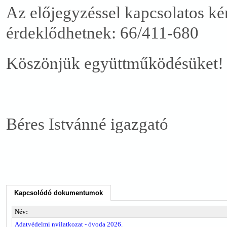
Az előjegyzéssel kapcsolatos ké
érdeklődhetnek: 66/411-680
Köszönjük együttműködésüket!
Béres Istvánné igazgató
Kapcsolódó dokumentumok
Név:
Adatvédelmi nyilatkozat - óvoda 2026.