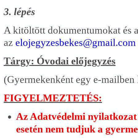
3. lépés
A kitöltött dokumentumokat és a
az
elojegyzesbekes@gmail.com
Tárgy: Óvodai előjegyzés
(Gyermekenként egy e-mailben k
FIGYELMEZTETÉS:
Az Adatvédelmi nyilatkozat 
esetén nem tudjuk a gyerme