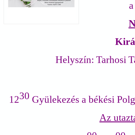
a
Kirá
Helyszín: Tarhosi 
30
12
Gyülekezés a békési Polg
Az utazt