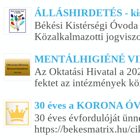
ÁLLÁSHIRDETÉS - kis
Békési Kistérségi Óvoda 
Közalkalmazotti jogviszo
MENTÁLHIGIÉNÉ VIL
Az Oktatási Hivatal a 20
fektet az intézmények köz
30 éves a KORONA 
30 éves évfordulóját ün
https://bekesmatrix.hu/