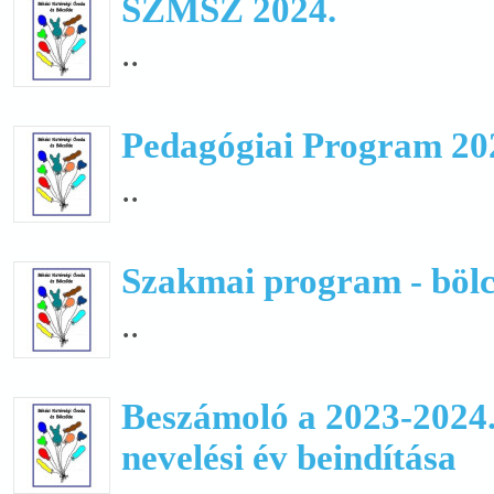
SZMSZ 2024.
..
Pedagógiai Program 20
..
Szakmai program - bölc
..
Beszámoló a 2023-2024.
nevelési év beindítása