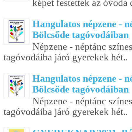
képet festettek az óvoda 
Hangulatos népzene - n
Bölcsőde tagóvodáiban
Népzene - néptánc színes
tagóvodáiba járó gyerekek hét..
Hangulatos népzene - n
Bölcsőde tagóvodáiban
Népzene - néptánc színes
tagóvodáiba járó gyerekek hét..