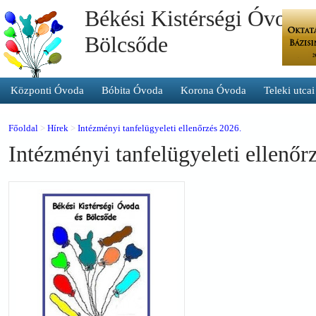
Békési Kistérségi Óvoda 
Bölcsőde
Központi Óvoda
Bóbita Óvoda
Korona Óvoda
Teleki utca
Főoldal
>
Hírek
>
Intézményi tanfelügyeleti ellenőrzés 2026.
Intézményi tanfelügyeleti ellenőr