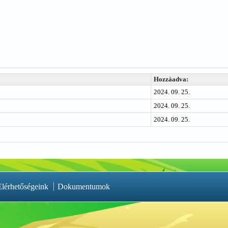
Hozzáadva:
2024. 09. 25.
2024. 09. 25.
2024. 09. 25.
Elérhetőségeink
Dokumentumok