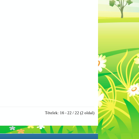
Tételek: 16 - 22 / 22 (2 oldal)